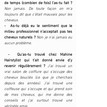
de temps (combien de fois) l’as-tu fait ?
Non jamais. De toute façon on m’a 
toujours dit que c’était mauvais pour les 
cheveux.
-  As-tu déjà eu le sentiment que le 
milieu professionnel n’acceptait pas tes 
cheveux naturels ? 
Non je n’ai jamais eu 
aucun problème.
-  Qu’as-tu trouvé chez Mahine 
Hairstylist qui t’ait donné envie d’y 
revenir régulièrement ? 
J’ai trouvé un 
vrai salon de coiffure qui s’occupe des 
cheveux bouclés (ce que je cherchais 
depuis des années). J’ai trouvé une 
coiffeuse qui s’occupe et qui prend soin 
de mes cheveux, qui me donne des 
conseils et j’ai surtout trouvé une 
véritable amie.