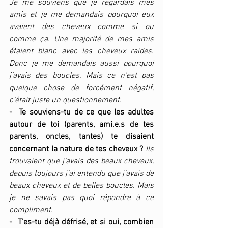
Je me souviens que je regardais mes 
amis et je me demandais pourquoi eux 
avaient des cheveux comme si ou 
comme ça. Une majorité de mes amis 
étaient blanc avec les cheveux raides. 
Donc je me demandais aussi pourquoi 
j’avais des boucles. Mais ce n’est pas 
quelque chose de forcément négatif, 
c’était juste un questionnement.
-  Te souviens-tu de ce que les adultes 
autour de toi (parents, ami.e.s de tes 
parents, oncles, tantes) te disaient 
concernant la nature de tes cheveux ?
Ils 
trouvaient que j’avais des beaux cheveux, 
depuis toujours j’ai entendu que j’avais de 
beaux cheveux et de belles boucles. Mais 
je ne savais pas quoi répondre à ce 
compliment.
-  T’es-tu déjà défrisé, et si oui, combien 