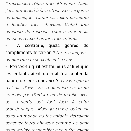
l’impression d’être une attraction. Donc 
j’ai commencé à être strict avec ce genre 
de choses, je n’autorisais plus personne 
à toucher mes cheveux. C’était une 
question de respect d’eux à moi mais 
aussi de respect envers moi-même.
-  A contrario, quels genres de 
compliments te fait-on ?
On m’a toujours 
dit que me cheveux étaient beaux.
-  Penses-tu qu’il est toujours actuel que 
les enfants aient du mal à accepter la 
nature de leurs cheveux ? 
J’avoue que je 
n’ai pas d’avis sur la question car je ne 
connais pas d’enfant ou de famille avec 
des enfants qui font face à cette 
problématique. Mais je pense qu’on vit 
dans un monde ou les enfants devraient 
accepter leurs cheveux comme ils sont 
sans vouloir ressembler à ce qu’ils voient 