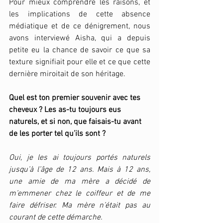
Pour mieux comprendre les raisons, et 
les implications de cette absence 
médiatique et de ce dénigrement, nous 
avons interviewé Aisha, qui a depuis 
petite eu la chance de savoir ce que sa 
texture signifiait pour elle et ce que cette 
dernière miroitait de son héritage. 
Quel est ton premier souvenir avec tes 
cheveux ? Les as-tu toujours eus 
naturels, et si non, que faisais-tu avant 
de les porter tel qu’ils sont ? 
Oui, je les ai toujours portés naturels 
jusqu’à l’âge de 12 ans. Mais à 12 ans, 
une amie de ma mère a décidé de 
m’emmener chez le coiffeur et de me 
faire défriser. Ma mère n’était pas au 
courant de cette démarche. 