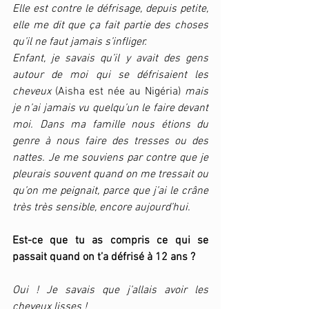
Elle est contre le défrisage, depuis petite, 
elle me dit que ça fait partie des choses 
qu’il ne faut jamais s’infliger. 
Enfant, je savais qu’il y avait des gens 
autour de moi qui se défrisaient les 
cheveux 
(Aisha est née au Nigéria) 
mais 
je n’ai jamais vu quelqu’un le faire devant 
moi. Dans ma famille nous étions du 
genre à nous faire des tresses ou des 
nattes. Je me souviens par contre que je 
pleurais souvent quand on me tressait ou 
qu’on me peignait, parce que j’ai le crâne 
très très sensible, encore aujourd’hui. 
Est-ce que tu as compris ce qui se 
passait quand on t’a défrisé à 12 ans ?
Oui ! Je savais que j’allais avoir les 
cheveux lisses !