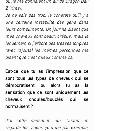
qu’ils me donnaient un air de Dragon Ball 
Z (rires). 
Je ne sais pas trop, je constate qu’il y a 
une certaine instabilité des gens dans 
leurs compliments. Un jour ils disent que 
mes cheveux sont beaux crépus, mais le 
lendemain si j’arbore des tresses longues 
(avec rajouts) les mêmes personnes me 
disent que c’est mieux comme ça. 
Est-ce que tu as l’impression que ce 
sont tous les types de cheveux qui se 
démocratisent, ou alors tu as la 
sensation que ce sont uniquement les 
cheveux ondulés/bouclés qui se 
normalisent ?
J’ai cette sensation oui. Quand on 
regarde les vidéos youtube par exemple, 