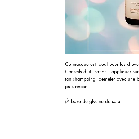
Ce masque est idéal pour les cheve
Conseils d’utilisation : appliquer su
ton shampoing, démêler avec une br
puis rincer.
(À base de glycine de soja)