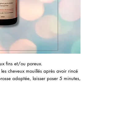
ux fins et/ou poreux.
r les cheveux mouillés après avoir rincé
osse adaptée, laisser poser 5 minutes,