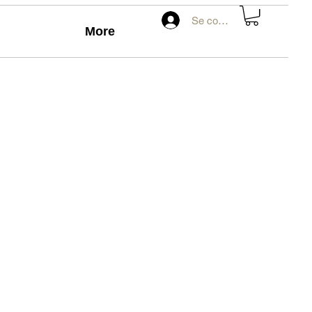
Se connecter
More