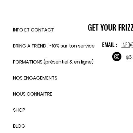
GET YOUR FRIZZ
INFO ET CONTACT
EMAIL :
INFO
BRING A FRIEND : -10% sur ton service
@S
FORMATIONS (présentiel & en ligne)
NOS ENGAGEMENTS
NOUS CONNAITRE
SHOP
BLOG