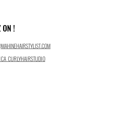
 ON !
@MAHINEHAIRSTYLIST.COM
ICA_CURLYHAIRSTUDIO