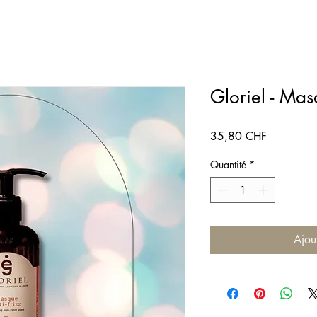
Gloriel - Mas
Prix
35,80 CHF
Quantité
*
Ajou