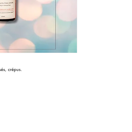
sés, crépus.