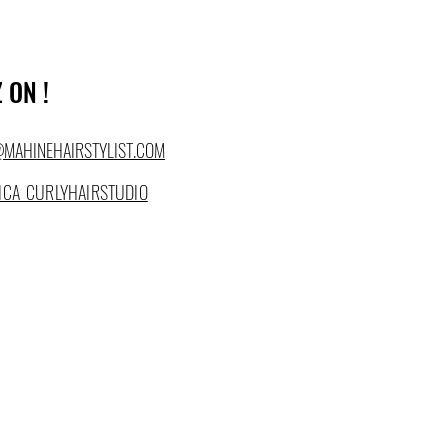
 ON !
@MAHINEHAIRSTYLIST.COM
ICA_CURLYHAIRSTUDIO