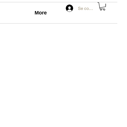
Se connecter
More