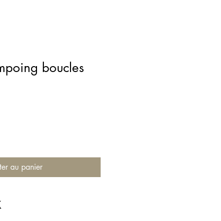
ampoing boucles
ter au panier