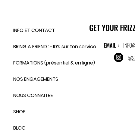
GET YOUR FRIZZ
INFO ET CONTACT
EMAIL :
INFO
BRING A FRIEND : -10% sur ton service
@S
FORMATIONS (présentiel & en ligne)
NOS ENGAGEMENTS
NOUS CONNAITRE
SHOP
BLOG