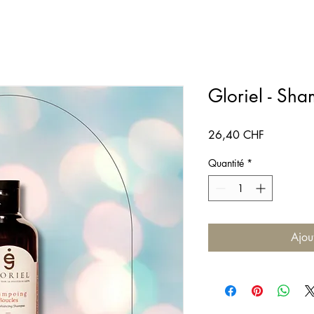
Gloriel - Sh
Prix
26,40 CHF
Quantité
*
Ajou