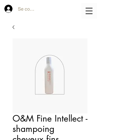
Se connecter
O&M Fine Intellect -
shampoing
cheveux fins