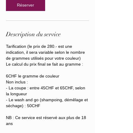
n
Réserver
Description du service
Tarification (le prix de 280.- est une
indication, il sera variable selon le nombre
de grammes utilisés pour votre couleur)
Le calcul du prix final se fait au gramme :
6CHF le gramme de couleur
Non inclus :
- La coupe : entre 45CHF et 65CHF, selon
la longueur
- Le wash and go (shampoing, démêlage et
séchage) : 50CHF
NB : Ce service est réservé aux plus de 18
ans