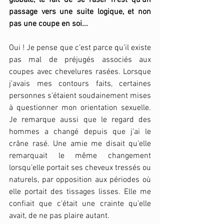
globale, le fait de se raser n’est qu’un 
passage vers une suite logique, et non 
pas une coupe en soi... 
Oui ! Je pense que c’est parce qu’il existe 
pas mal de préjugés associés aux 
coupes avec chevelures rasées. Lorsque 
j’avais mes contours faits, certaines 
personnes s’étaient soudainement mises 
à questionner mon orientation sexuelle. 
Je remarque aussi que le regard des 
hommes a changé depuis que j’ai le 
crâne rasé. Une amie me disait qu’elle 
remarquait le même changement 
lorsqu’elle portait ses cheveux tressés ou 
naturels, par opposition aux périodes où 
elle portait des tissages lisses. Elle me 
confiait que c’était une crainte qu’elle 
avait, de ne pas plaire autant. 