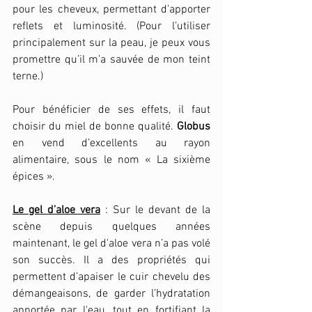
pour les cheveux, permettant d’apporter 
reflets et luminosité. (Pour l’utiliser 
principalement sur la peau, je peux vous 
promettre qu’il m’a sauvée de mon teint 
terne.)
Pour bénéficier de ses effets, il faut  
choisir du miel de bonne qualité. 
Globus
en vend d’excellents au rayon 
alimentaire, sous le nom « La sixième 
épices ».
Le gel d’aloe vera
 : Sur le devant de la 
scène depuis quelques années 
maintenant, le gel d'aloe vera n’a pas volé 
son succès. Il a des propriétés qui 
permettent d’apaiser le cuir chevelu des 
démangeaisons, de garder l’hydratation 
apportée par l'eau, tout en fortifiant la 