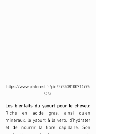
https://www.pinterest.fr/pin/293508100714994
323/ 
Les bienfaits du yaourt pour le cheveu
:
Riche en acide gras, ainsi qu’en 
minéraux, le yaourt à la vertu d’hydrater 
et de nourrir la fibre capillaire. Son 